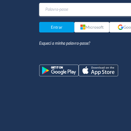
Entrar
Microsoft
Goo
Esqueci a minha palavra-passe?