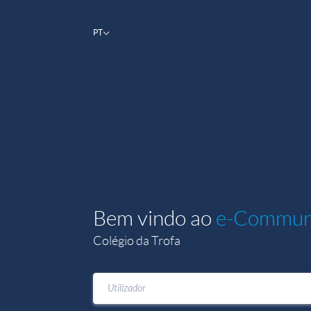
PT
Bem vindo ao
e-Commun
Colégio da Trofa