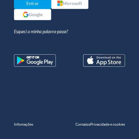
Entrar
Microsoft
Google
Esqueci a minha palavra-passe?
Infomações
Contatos
Privacidade e cookies