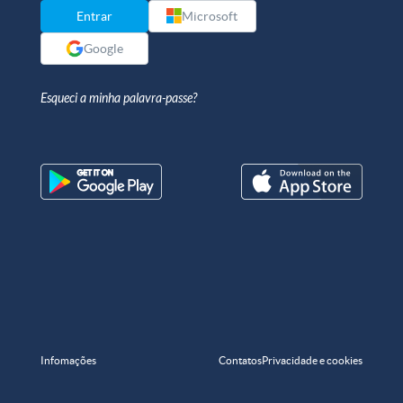
Entrar
Microsoft
Google
Esqueci a minha palavra-passe?
Infomações
Contatos
Privacidade e cookies