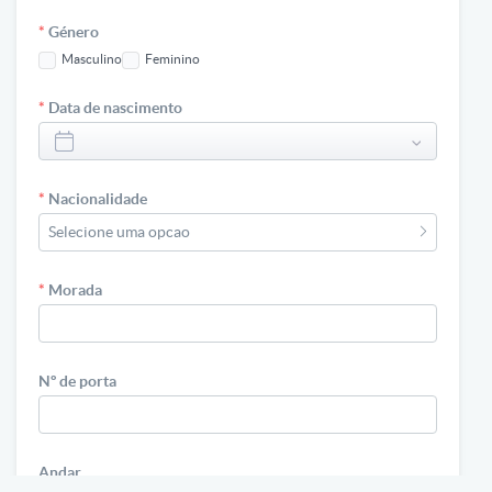
*
Género
Masculino
Feminino
*
Data de nascimento
*
Nacionalidade
Selecione uma opcao
*
Morada
Nº de porta
Andar