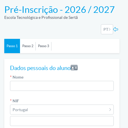
Pré-Inscrição - 2026 / 2027
Escola Tecnológica e Profissional de Sertã
PT
Passo 1
Passo 2
Passo 3
Dados pessoais do aluno
*
Nome
*
NIF
Portugal